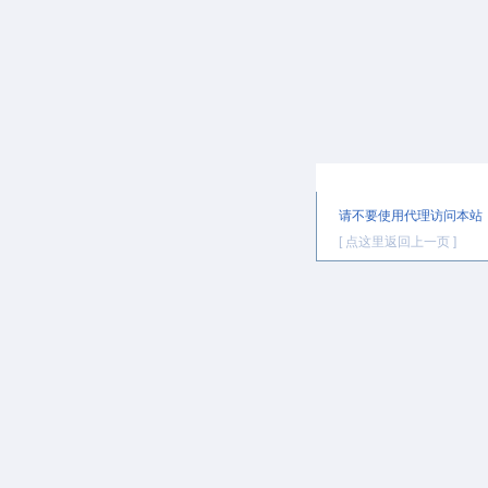
提示信息
请不要使用代理访问本站
[ 点这里返回上一页 ]