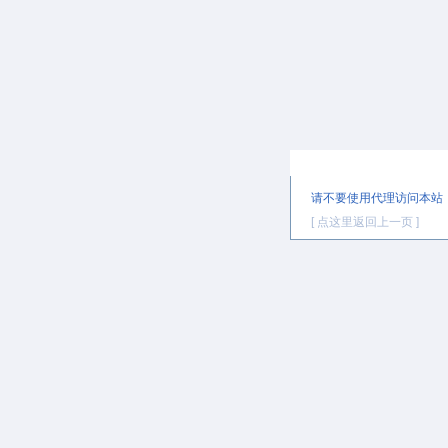
提示信息
请不要使用代理访问本站
[ 点这里返回上一页 ]