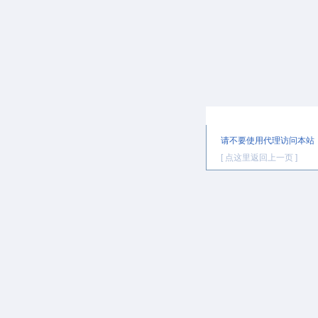
提示信息
请不要使用代理访问本站
[ 点这里返回上一页 ]